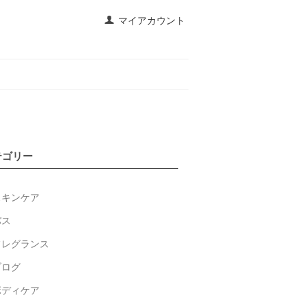
マイアカウント
テゴリー
スキンケア
バス
フレグランス
ブログ
ボディケア