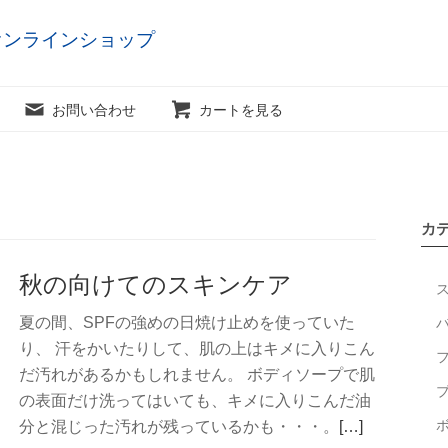
オンラインショップ
お問い合わせ
カートを見る
カ
秋の向けてのスキンケア
夏の間、SPFの強めの日焼け止めを使っていた
り、 汗をかいたりして、肌の上はキメに入りこん
だ汚れがあるかもしれません。 ボディソープで肌
の表面だけ洗ってはいても、キメに入りこんだ油
続
分と混じった汚れが残っているかも・・・。
[…]