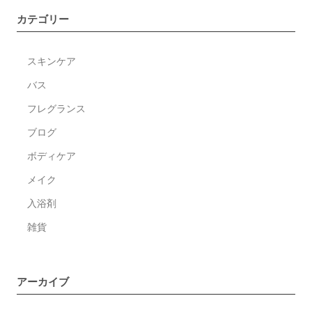
い
カテゴリー
季
節、
スキンケア
新
し
バス
い
フレグランス
香
ブログ
り。
ボディケア
メイク
入浴剤
雑貨
アーカイブ