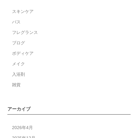
休
スキンケア
業
の
バス
お
フレグランス
知
ブログ
ら
せ
ボディケア
メイク
入浴剤
雑貨
アーカイブ
2026年4月