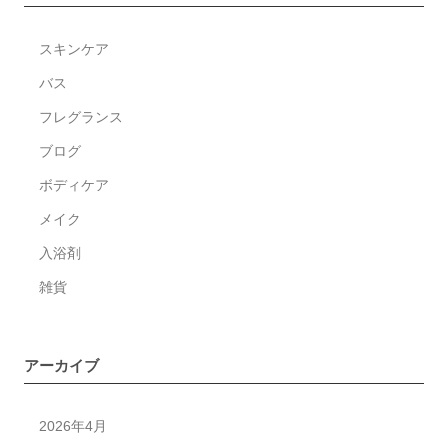
ま
し
スキンケア
て
｜
バス
www.rigare.net
フレグランス
ブログ
ボディケア
メイク
入浴剤
雑貨
アーカイブ
2026年4月