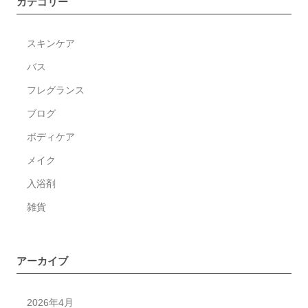
カテゴリー
リ
新
スキンケア
商
品
バス
☆
フレグランス
ブログ
ボディケア
メイク
入浴剤
雑貨
アーカイブ
2026年4月