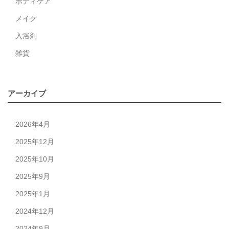
ボディケア
月
オ
メイク
ス
入浴剤
ス
雑貨
メ
の
香
アーカイブ
り
2026年4月
2025年12月
2025年10月
2025年9月
2025年1月
2024年12月
2024年9月